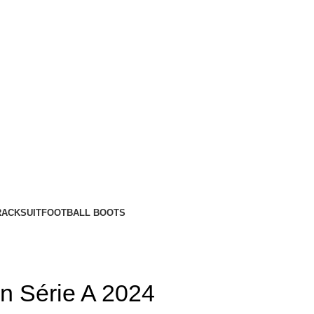
RACKSUIT
FOOTBALL BOOTS
an Série A 2024