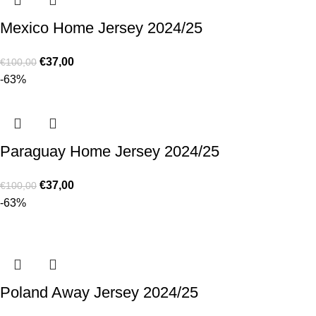
Mexico Home Jersey 2024/25
€
37,00
€
100,00
-63%
Paraguay Home Jersey 2024/25
€
37,00
€
100,00
-63%
Poland Away Jersey 2024/25