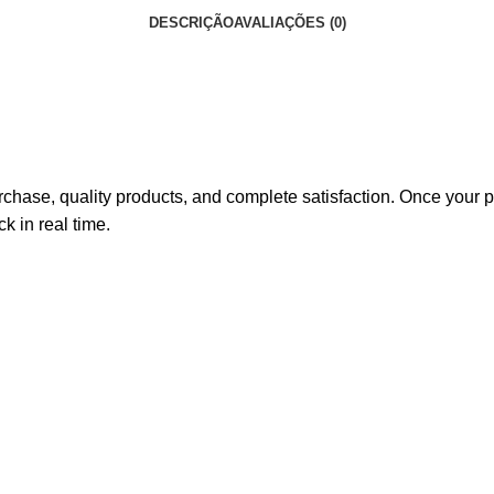
DESCRIÇÃO
AVALIAÇÕES (0)
hase, quality products, and complete satisfaction. Once your pu
k in real time.