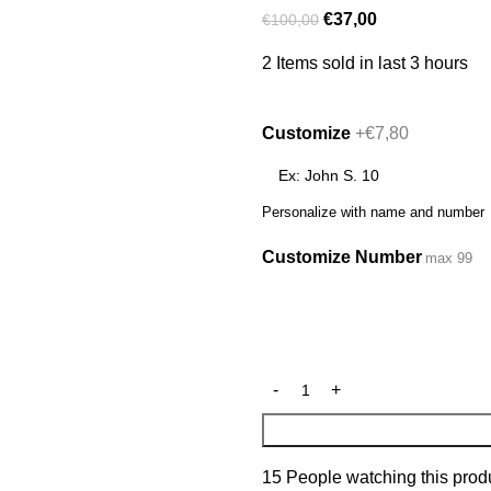
€
37,00
€
100,00
2
Items sold in last 3 hours
Customize
+€7,80
Personalize with name and number
Customize Number
max 99
15
People watching this prod