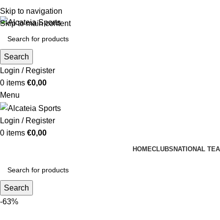
Skip to navigation
Skip to main content
Search
Login / Register
0
items
€
0,00
Menu
Login / Register
0
items
€
0,00
HOME
CLUBS
NATIONAL TE
Search
-63%