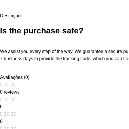
Descrição
Is the purchase safe?
We assist you every step of the way. We guarantee a secure purc
7 business days to provide the tracking code, which you can trac
Avaliações (0)
0 reviews
0
0