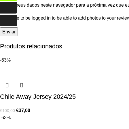
Salvar meus dados neste navegador para a próxima vez que e
You have to be logged in to be able to add photos to your revie
Produtos relacionados
-63%
Chile Away Jersey 2024/25
€
37,00
€
100,00
-63%