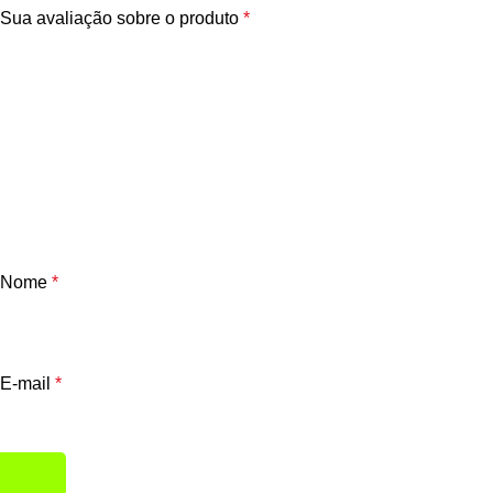
Sua avaliação sobre o produto
*
Nome
*
E-mail
*