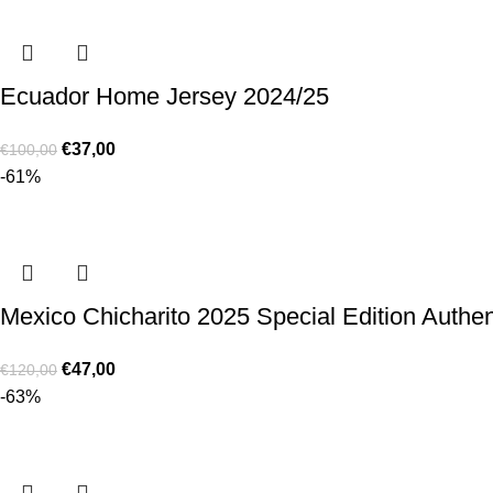
Ecuador Home Jersey 2024/25
€
37,00
€
100,00
-61%
Mexico Chicharito 2025 Special Edition Authen
€
47,00
€
120,00
-63%