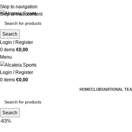
Skip to navigation
Skip to main content
Search
Login / Register
0
items
€
0,00
Menu
Login / Register
0
items
€
0,00
HOME
CLUBS
NATIONAL TE
Search
-63%