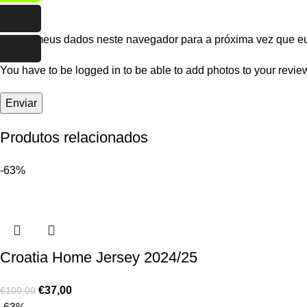
Salvar meus dados neste navegador para a próxima vez que e
You have to be logged in to be able to add photos to your revie
Produtos relacionados
-63%
Croatia Home Jersey 2024/25
€
37,00
€
100,00