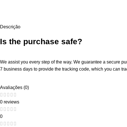
Descrição
Is the purchase safe?
We assist you every step of the way. We guarantee a secure purc
7 business days to provide the tracking code, which you can trac
Avaliações (0)
0 reviews
0