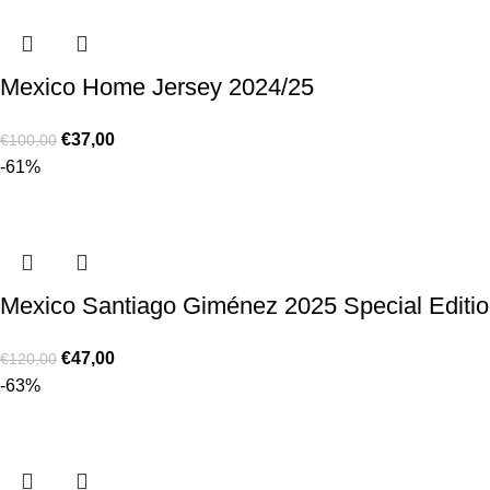
Mexico Home Jersey 2024/25
€
37,00
€
100,00
-61%
Mexico Santiago Giménez 2025 Special Edition
€
47,00
€
120,00
-63%