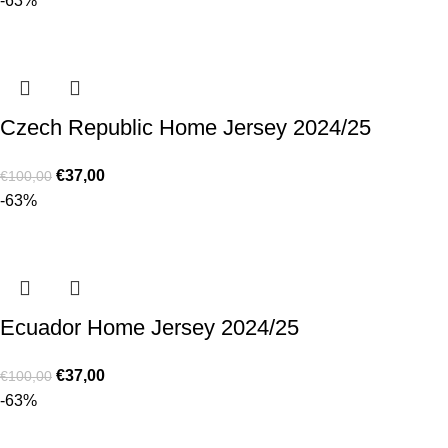
-63%
Czech Republic Home Jersey 2024/25
€
37,00
€
100,00
-63%
Ecuador Home Jersey 2024/25
€
37,00
€
100,00
-63%