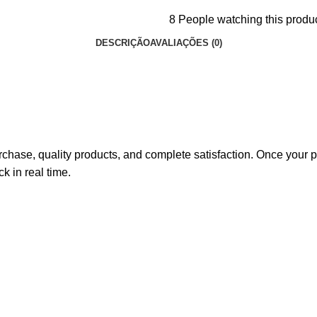
8
People watching this produ
DESCRIÇÃO
AVALIAÇÕES (0)
hase, quality products, and complete satisfaction. Once your pu
k in real time.