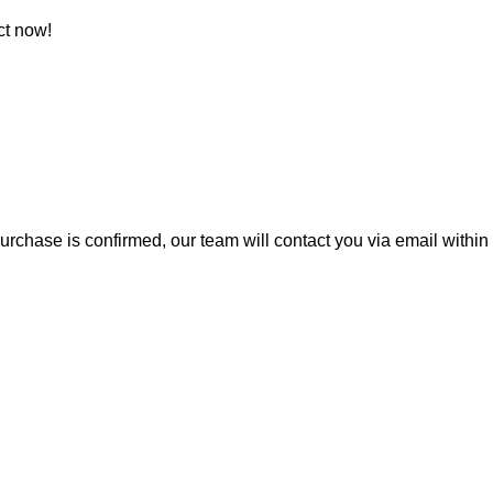
ct now!
rchase is confirmed, our team will contact you via email within