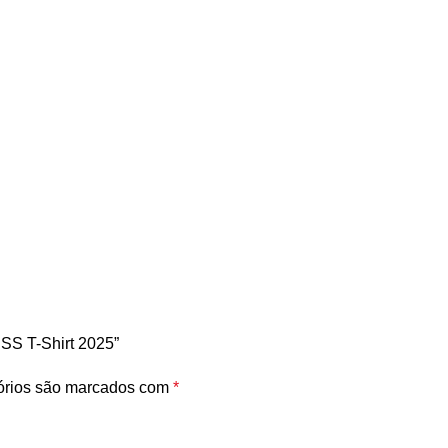
 SS T-Shirt 2025”
órios são marcados com
*