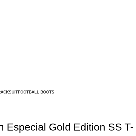
RACKSUIT
FOOTBALL BOOTS
n Especial Gold Edition SS T-