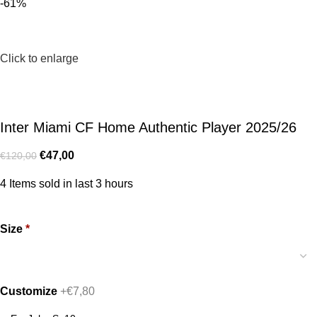
-61%
Click to enlarge
Inter Miami CF Home Authentic Player 2025/26
€
47,00
€
120,00
4
Items sold in last 3 hours
Size
*
Customize
+€7,80