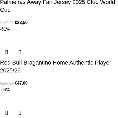
Palmeiras Away Fan Jersey 2025 Club World
Cup
€
33,50
€
100,00
-61%
Red Bull Bragantino Home Authentic Player
2025/26
€
47,00
€
120,00
-64%