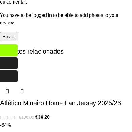
eu comentar.
You have to be logged in to be able to add photos to your
review.
Produtos relacionados
-64%
Atlético Mineiro Home Fan Jersey 2025/26
€
36,20
€
100,00
-64%