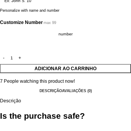
Personalize with name and number
Customize Number
max 99
ADICIONAR AO CARRINHO
7
People watching this product now!
DESCRIÇÃO
AVALIAÇÕES (0)
Descrição
Is the purchase safe?