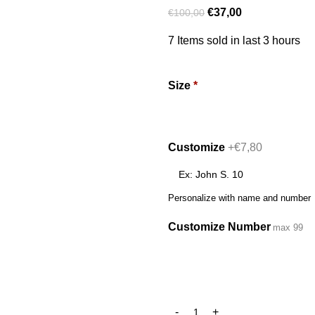
€
37,00
€
100,00
7
Items sold in last 3 hours
Size
*
Customize
+€7,80
Personalize with name and number
Customize Number
max 99