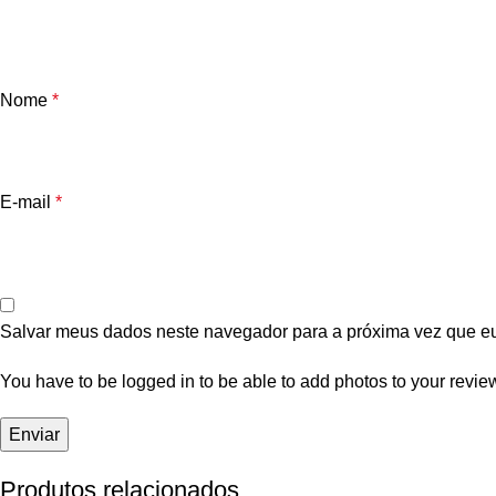
Nome
*
E-mail
*
Salvar meus dados neste navegador para a próxima vez que e
You have to be logged in to be able to add photos to your revie
Produtos relacionados