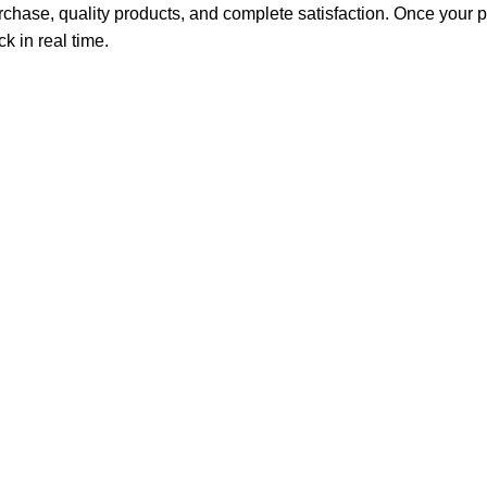
hase, quality products, and complete satisfaction. Once your pu
k in real time.