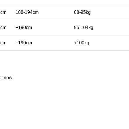
2cm
188-194cm
88-95kg
4cm
+190cm
95-104kg
5cm
+190cm
+100kg
ct now!