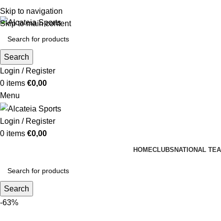
Skip to navigation
Skip to main content
Search
Login / Register
0
items
€
0,00
Menu
Login / Register
0
items
€
0,00
HOME
CLUBS
NATIONAL TE
Search
-63%