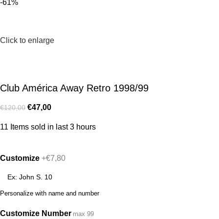
-61%
Click to enlarge
Club América Away Retro 1998/99
€
47,00
€
120,00
11
Items sold in last 3 hours
Customize
+€7,80
Personalize with name and number
Customize Number
max 99