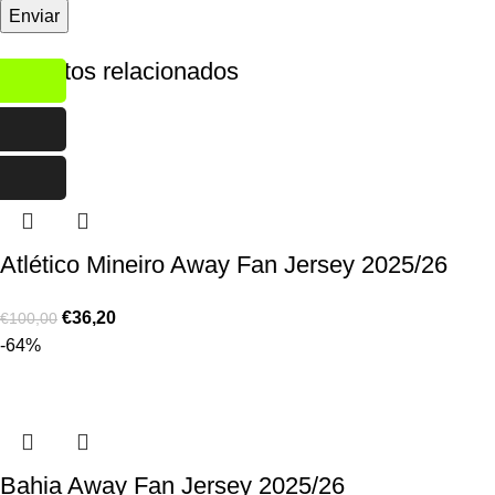
Produtos relacionados
-64%
Atlético Mineiro Away Fan Jersey 2025/26
€
36,20
€
100,00
-64%
Bahia Away Fan Jersey 2025/26