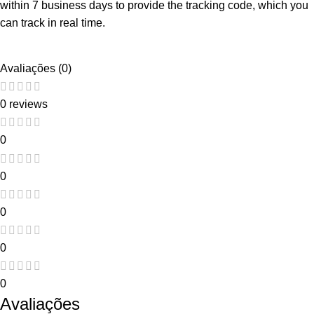
within 7 business days to provide the tracking code, which you
can track in real time.
Avaliações (0)
0 reviews
0
0
0
0
0
Avaliações