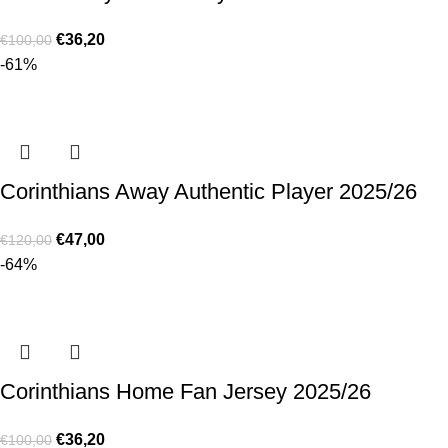
€
36,20
€
100,00
-61%
Corinthians Away Authentic Player 2025/26
€
47,00
€
120,00
-64%
Corinthians Home Fan Jersey 2025/26
€
36,20
€
100,00