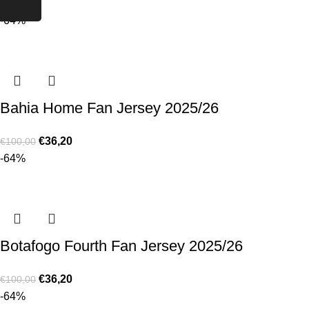
-64%
Bahia Home Fan Jersey 2025/26
€
36,20
€
100,00
-64%
Botafogo Fourth Fan Jersey 2025/26
€
36,20
€
100,00
-64%