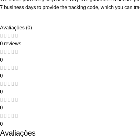
7 business days to provide the tracking code, which you can trac
Avaliações (0)
0 reviews
0
0
0
0
0
Avaliações