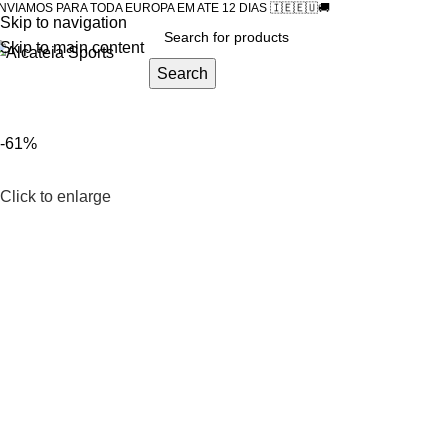
NVIAMOS PARA TODA EUROPA EM ATE 12 DIAS 🇮🇪🇪🇺🚚
Skip to navigation
Skip to main content
Search
Home
Clubs
National Tea
-61%
Click to enlarge