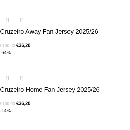
Cruzeiro Away Fan Jersey 2025/26
€
36,20
€
100,00
-64%
Cruzeiro Home Fan Jersey 2025/26
€
36,20
€
100,00
-14%