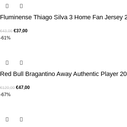
Fluminense Thiago Silva 3 Home Fan Jersey 
€
37,00
€
43,00
-61%
Red Bull Bragantino Away Authentic Player 2
€
47,00
€
120,00
-67%