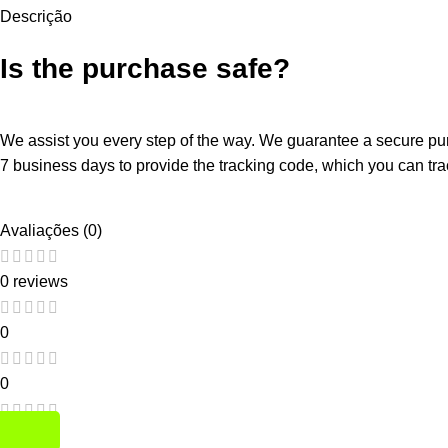
Descrição
Is the purchase safe?
We assist you every step of the way. We guarantee a secure purc
7 business days to provide the tracking code, which you can trac
Avaliações (0)
0 reviews
0
0
0