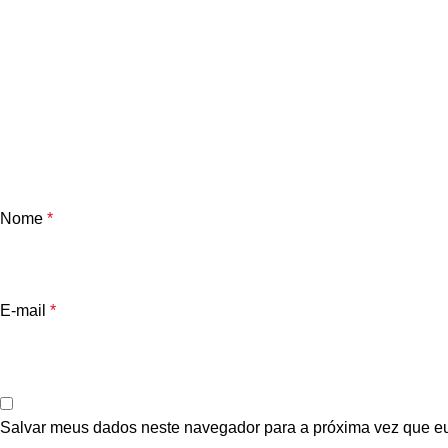
Nome
*
E-mail
*
Salvar meus dados neste navegador para a próxima vez que e