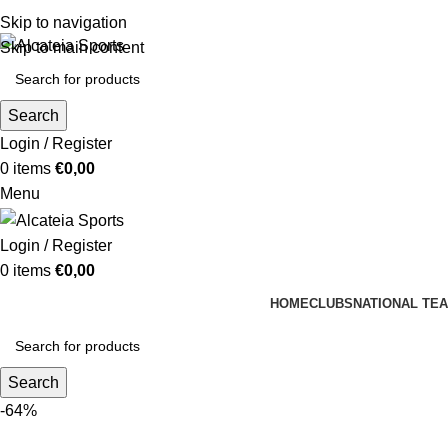
Skip to navigation
Skip to main content
Search
Login / Register
0
items
€
0,00
Menu
Login / Register
0
items
€
0,00
HOME
CLUBS
NATIONAL TE
Search
-64%