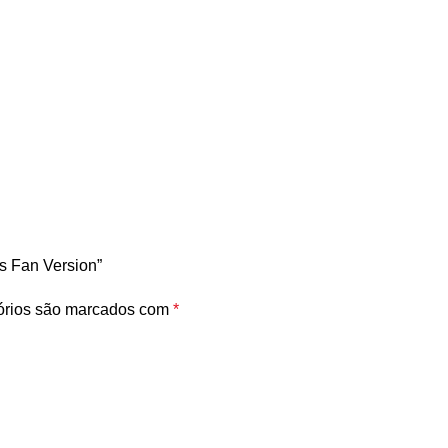
s Fan Version”
órios são marcados com
*