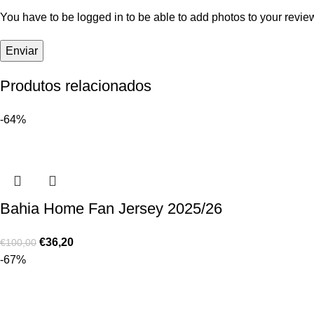
You have to be logged in to be able to add photos to your revie
Produtos relacionados
-64%
Bahia Home Fan Jersey 2025/26
€
36,20
€
100,00
-67%