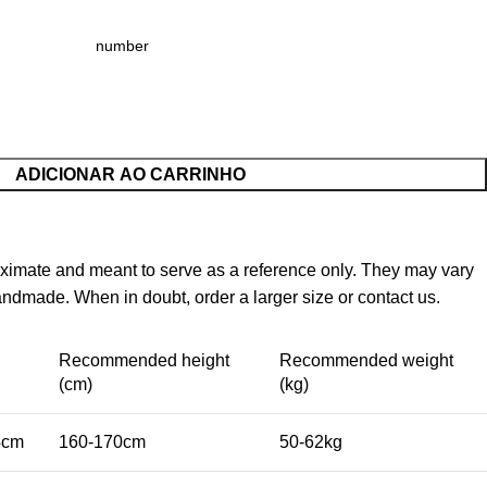
ADICIONAR AO CARRINHO
imate and meant to serve as a reference only. They may vary
handmade. When in doubt, order a larger size or contact us.
h
Recommended height
Recommended weight
(cm)
(kg)
4cm
160-170cm
50-62kg