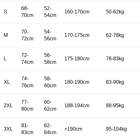
68-
52-
S
160-170cm
50-62kg
70cm
54cm
70-
54-
M
170-175cm
62-78kg
72cm
56cm
72-
56-
L
175-180cm
78-83kg
74cm
58cm
74-
58-
XL
180-190cm
83-90kg
76cm
60cm
77-
60-
2XL
188-194cm
88-95kg
80cm
62cm
81-
62-
3XL
+190cm
95-104kg
83cm
64cm