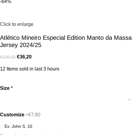
-64%
Click to enlarge
Atlético Mineiro Especial Edition Manto da Massa
Jersey 2024/25
€
36,20
€
100,00
12
Items sold in last 3 hours
Size
*
Customize
+€7,80