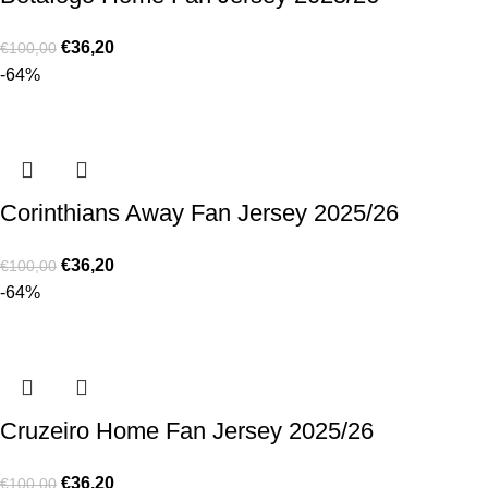
€
36,20
€
100,00
-64%
Corinthians Away Fan Jersey 2025/26
€
36,20
€
100,00
-64%
Cruzeiro Home Fan Jersey 2025/26
€
36,20
€
100,00