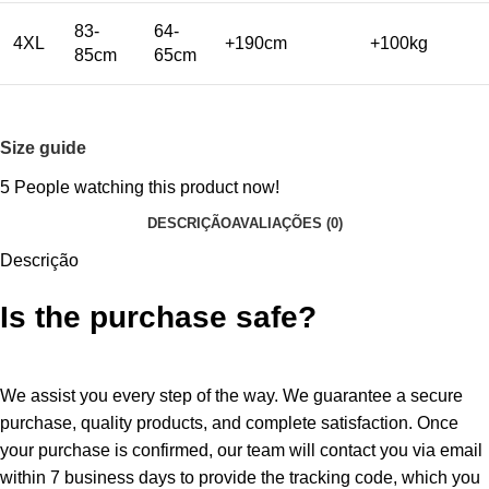
83-
64-
4XL
+190cm
+100kg
85cm
65cm
Size guide
5
People watching this product now!
DESCRIÇÃO
AVALIAÇÕES (0)
Descrição
Is the purchase safe?
We assist you every step of the way. We guarantee a secure
purchase, quality products, and complete satisfaction. Once
your purchase is confirmed, our team will contact you via email
within 7 business days to provide the tracking code, which you