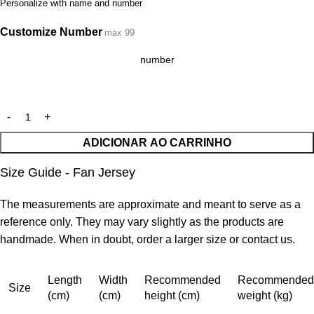
Personalize with name and number
Customize Number
max 99
ADICIONAR AO CARRINHO
Size Guide - Fan Jersey
The measurements are approximate and meant to serve as a
reference only. They may vary slightly as the products are
handmade. When in doubt, order a larger size or contact us.
Length
Width
Recommended
Recommended
Size
(cm)
(cm)
height (cm)
weight (kg)