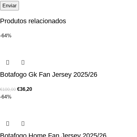
Produtos relacionados
-64%
Botafogo Gk Fan Jersey 2025/26
€
36,20
€
100,00
-64%
Botafogo Home Fan Jersey 2025/26