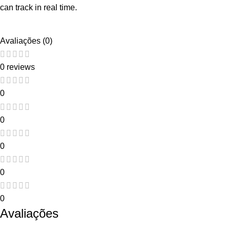
can track in real time.
Avaliações (0)
0 reviews
0
0
0
0
0
Avaliações